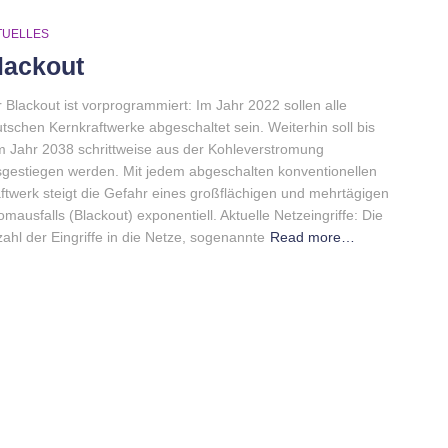
TUELLES
lackout
 Blackout ist vorprogrammiert: Im Jahr 2022 sollen alle
tschen Kernkraftwerke abgeschaltet sein. Weiterhin soll bis
 Jahr 2038 schrittweise aus der Kohleverstromung
gestiegen werden. Mit jedem abgeschalten konventionellen
ftwerk steigt die Gefahr eines großflächigen und mehrtägigen
omausfalls (Blackout) exponentiell. Aktuelle Netzeingriffe: Die
ahl der Eingriffe in die Netze, sogenannte
Read more…