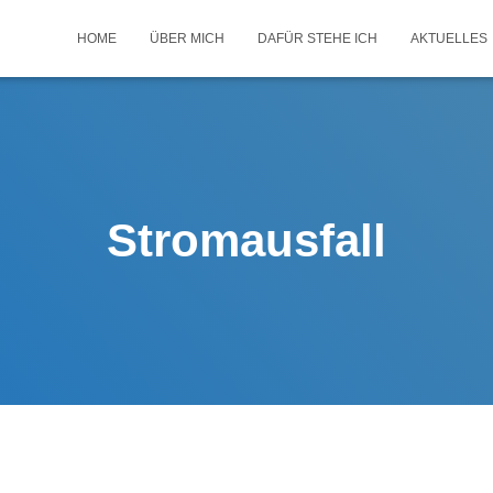
HOME
ÜBER MICH
DAFÜR STEHE ICH
AKTUELLES
Stromausfall