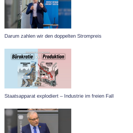
Darum zahlen wir den doppelten Strompreis
Staatsapparat explodiert – Industrie im freien Fall