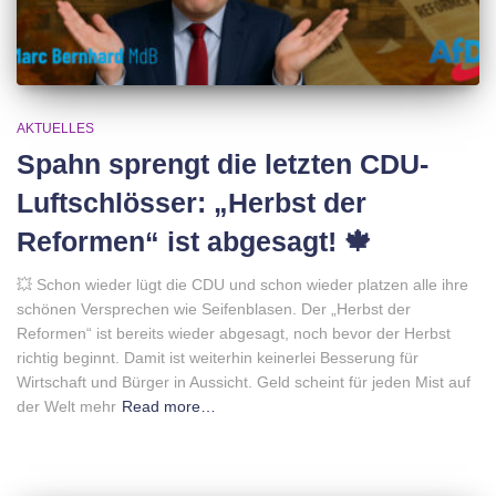
AKTUELLES
Spahn sprengt die letzten CDU-
Luftschlösser: „Herbst der
Reformen“ ist abgesagt! 🍁
💥 Schon wieder lügt die CDU und schon wieder platzen alle ihre
schönen Versprechen wie Seifenblasen. Der „Herbst der
Reformen“ ist bereits wieder abgesagt, noch bevor der Herbst
richtig beginnt. Damit ist weiterhin keinerlei Besserung für
Wirtschaft und Bürger in Aussicht. Geld scheint für jeden Mist auf
der Welt mehr
Read more…