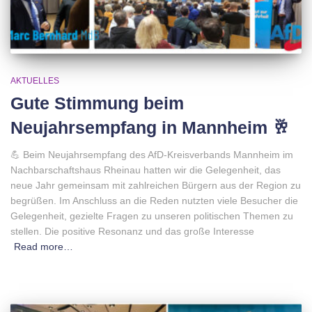
AKTUELLES
Gute Stimmung beim
Neujahrsempfang in Mannheim 🥂
💪 Beim Neujahrsempfang des AfD-Kreisverbands Mannheim im
Nachbarschaftshaus Rheinau hatten wir die Gelegenheit, das
neue Jahr gemeinsam mit zahlreichen Bürgern aus der Region zu
begrüßen. Im Anschluss an die Reden nutzten viele Besucher die
Gelegenheit, gezielte Fragen zu unseren politischen Themen zu
stellen. Die positive Resonanz und das große Interesse
Read more…