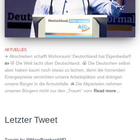
AKTUELLES
✈️ Abschieben schafft Wohnraum! Deutschland hat Eigenbedarf!
🏡 🤣 Die Welt lacht über Deutschland. 😭 Die Deutschen selbst
aber haben kaum noch etwas zu lachen, denn die horrenden
Energiepreise vernichten unsere Arbeitsplätze und drängen
unsere Bürger in die Armutsfalle. 🚘 Die Altparteien nehmen
unseren Bürgern nicht nur den „Traum“ vom
Read more…
Letzter Tweet
Tweets by @MarcBernhardAfD