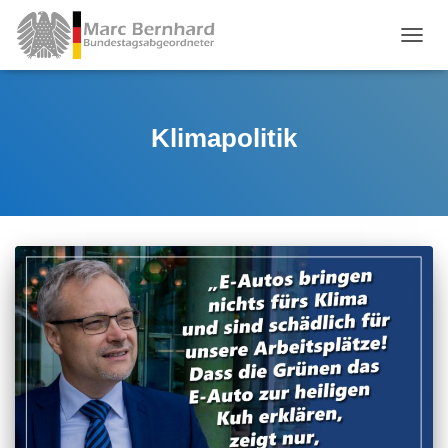
TOGGL
Klimapolitik