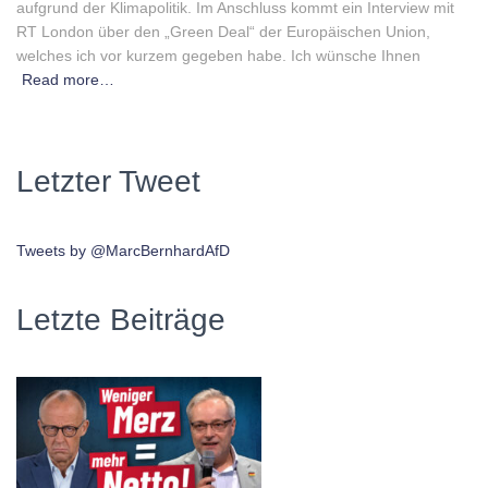
aufgrund der Klimapolitik. Im Anschluss kommt ein Interview mit
RT London über den „Green Deal“ der Europäischen Union,
welches ich vor kurzem gegeben habe. Ich wünsche Ihnen
Read more…
Letzter Tweet
Tweets by @MarcBernhardAfD
Letzte Beiträge