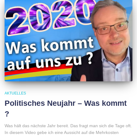
AKTUELLES
Politisches Neujahr – Was kommt
?
Was hält das nächste Jahr bereit. Das fragt man sich die Tage oft.
In diesem Video gebe ich eine Aussicht auf die Mehrkosten