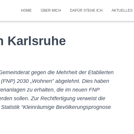
HOME
ÜBER MICH
DAFÜR STEHE ICH
AKTUELLES
n Karlsruhe
m Gemeinderat gegen die Mehrheit der Etablierten
 (FNP) 2030 „Wohnen” abgelehnt. Dies haben
rtenanlagen zu erhalten, die im neuen FNP
den sollen. Zur Rechtfertigung verweist die
e Statistik “Kleinräumige Bevölkerungsprognose