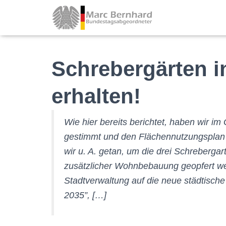
Schrebergärten i
erhalten!
Wie hier bereits berichtet, haben wir i
gestimmt und den Flächennutzungsplan
wir u. A. getan, um die drei Schreberga
zusätzlicher Wohnbebauung geopfert wer
Stadtverwaltung auf die neue städtisch
2035”, […]