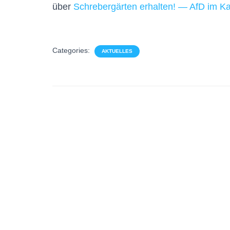
über
Schrebergärten erhalten! — AfD im K
Categories:
AKTUELLES