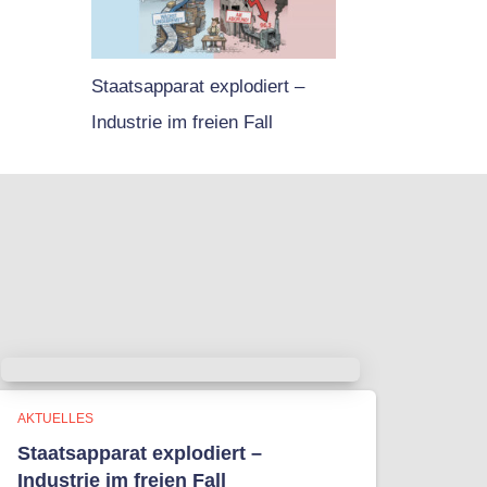
Staatsapparat explodiert –
Industrie im freien Fall
AKTUELLES
Staatsapparat explodiert –
Industrie im freien Fall