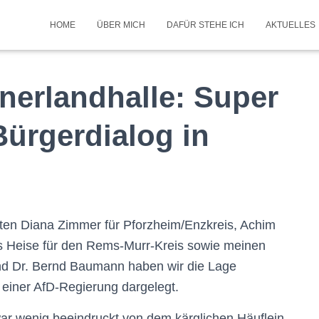
HOME
ÜBER MICH
DAFÜR STEHE ICH
AKTUELLES
dnerlandhalle: Super
ürgerdialog in
en Diana Zimmer für Pforzheim/Enzkreis, Achim
rs Heise für den Rems-Murr-Kreis sowie meinen
d Dr. Bernd Baumann haben wir die Lage
 einer AfD-Regierung dargelegt.
r wenig beeindruckt von dem kärglichen Häuflein