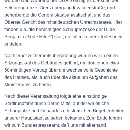
wurden war. Während der DDR-Zeit lag es direkt an der
Sektorengrenze, Grenzübergang Invalidenstraße, und
beherbergte die Generalstaatsanwaltschaft und das
Oberste Gericht des mitteldeutschen Unrechtstaates. Hier
fanden u.a. die berüchtigten Schauprozesse der Hilde
Benjamin (“Rote Hilde”) statt, die oft mit einem Todesurteil
endeten.
Nach einer Sicherheitsüberprüfung wurden wir in einen
Sitzungssaal des Gebäudes geführt, um dort einen etwa
60-minütigen Vortrag über die wechselvolle Geschichte
des Hauses, als auch über die aktuellen Aufgaben des
Ministeriums, zu hören.
Nach dieser Veranstaltung folgte eine einstündige
Stadtrundfahrt durch Berlin Mitte, auf der wir etliche
Schauplätze und Gebäude zu historischen Begebenheiten
unserer Hauptstadt zu sehen bekamen. Zum Ende fuhren
wir zum Bundespresseamt, daß uns mit allerhand