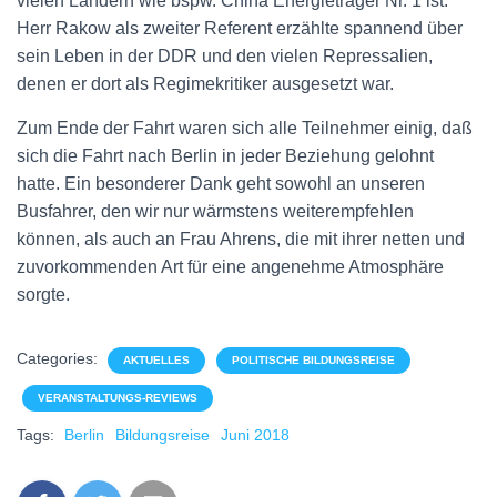
vielen Ländern wie bspw. China Energieträger Nr. 1 ist.
Herr Rakow als zweiter Referent erzählte spannend über
sein Leben in der DDR und den vielen Repressalien,
denen er dort als Regimekritiker ausgesetzt war.
Zum Ende der Fahrt waren sich alle Teilnehmer einig, daß
sich die Fahrt nach Berlin in jeder Beziehung gelohnt
hatte. Ein besonderer Dank geht sowohl an unseren
Busfahrer, den wir nur wärmstens weiterempfehlen
können, als auch an Frau Ahrens, die mit ihrer netten und
zuvorkommenden Art für eine angenehme Atmosphäre
sorgte.
Categories:
AKTUELLES
POLITISCHE BILDUNGSREISE
VERANSTALTUNGS-REVIEWS
Tags:
Berlin
Bildungsreise
Juni 2018