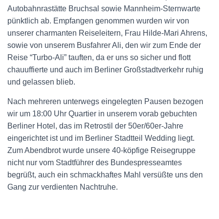
Autobahnrastätte Bruchsal sowie Mannheim-Sternwarte
pünktlich ab. Empfangen genommen wurden wir von
unserer charmanten Reiseleitern, Frau Hilde-Mari Ahrens,
sowie von unserem Busfahrer Ali, den wir zum Ende der
Reise “Turbo-Ali” tauften, da er uns so sicher und flott
chauuffierte und auch im Berliner Großstadtverkehr ruhig
und gelassen blieb.
Nach mehreren unterwegs eingelegten Pausen bezogen
wir um 18:00 Uhr Quartier in unserem vorab gebuchten
Berliner Hotel, das im Retrostil der 50er/60er-Jahre
eingerichtet ist und im Berliner Stadtteil Wedding liegt.
Zum Abendbrot wurde unsere 40-köpfige Reisegruppe
nicht nur vom Stadtführer des Bundespresseamtes
begrüßt, auch ein schmackhaftes Mahl versüßte uns den
Gang zur verdienten Nachtruhe.