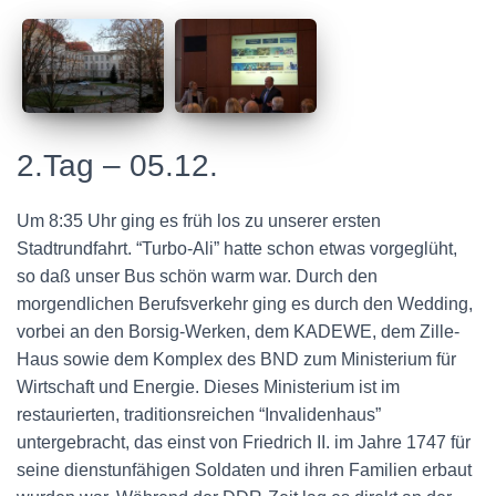
2.Tag – 05.12.
Um 8:35 Uhr ging es früh los zu unserer ersten
Stadtrundfahrt. “Turbo-Ali” hatte schon etwas vorgeglüht,
so daß unser Bus schön warm war. Durch den
morgendlichen Berufsverkehr ging es durch den Wedding,
vorbei an den Borsig-Werken, dem KADEWE, dem Zille-
Haus sowie dem Komplex des BND zum Ministerium für
Wirtschaft und Energie. Dieses Ministerium ist im
restaurierten, traditionsreichen “Invalidenhaus”
untergebracht, das einst von Friedrich II. im Jahre 1747 für
seine dienstunfähigen Soldaten und ihren Familien erbaut