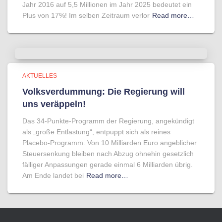
Jahr 2016 auf 5,5 Millionen im Jahr 2025 bedeutet ein
Plus von 17%! Im selben Zeitraum verlor
Read more…
AKTUELLES
Volksverdummung: Die Regierung will
uns veräppeln!
Das 34-Punkte-Programm der Regierung, angekündigt
als „große Entlastung“, entpuppt sich als reines
Placebo-Programm. Von 10 Milliarden Euro angeblicher
Steuersenkung bleiben nach Abzug ohnehin gesetzlich
fälliger Anpassungen gerade einmal 6 Milliarden übrig.
Am Ende landet bei
Read more…