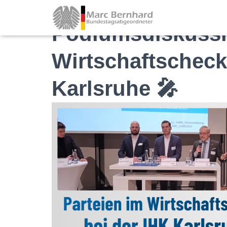
Podiumsdiskussi
Wirtschaftscheck
Karlsruhe 🎤