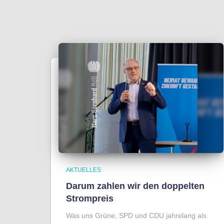
AKTUELLES
Darum zahlen wir den doppelten
Strompreis
Was uns Grüne, SPD und CDU jahrelang als