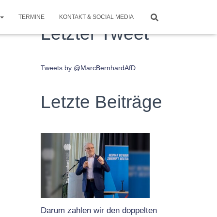
TERMINE
KONTAKT & SOCIAL MEDIA
Letzter Tweet
Tweets by @MarcBernhardAfD
Letzte Beiträge
Darum zahlen wir den doppelten