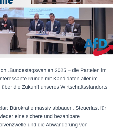
ion „Bundestagswahlen 2025 – die Parteien im
interessante Runde mit Kandidaten aller im
r über die Zukunft unseres Wirtschaftsstandorts
lar: Bürokratie massiv abbauen, Steuerlast für
ieder eine sichere und bezahlbare
solvenzwelle und die Abwanderung von