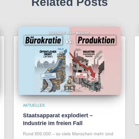
Related Posts
AKTUELLES
Staatsapparat explodiert –
Industrie im freien Fall
Rund 800.000 – so viele Menschen mehr sind