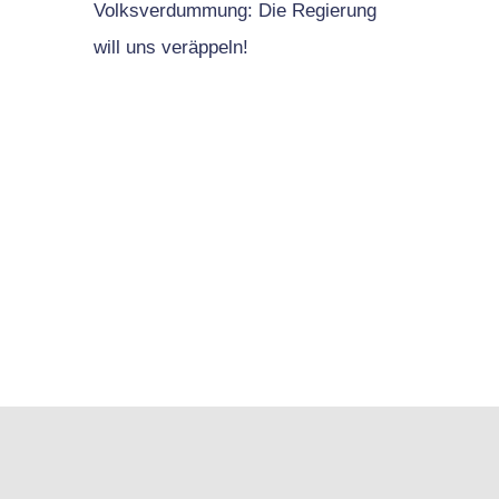
Volksverdummung: Die Regierung
will uns veräppeln!