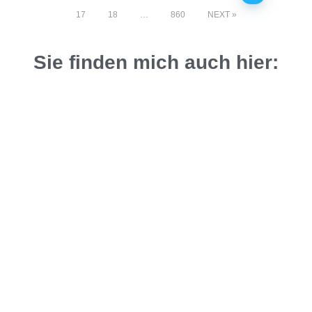
17
18
…
860
NEXT
Sie finden mich auch hier: