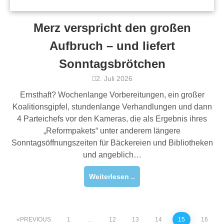
Merz verspricht den großen
Aufbruch – und liefert
Sonntagsbrötchen
2. Juli 2026
Ernsthaft? Wochenlange Vorbereitungen, ein großer
Koalitionsgipfel, stundenlange Verhandlungen und dann
4 Parteichefs vor den Kameras, die als Ergebnis ihres
„Reformpakets“ unter anderem längere
Sonntagsöffnungszeiten für Bäckereien und Bibliotheken
und angeblich…
Weiterlesen ..
PREVIOUS
1
…
12
13
14
15
16