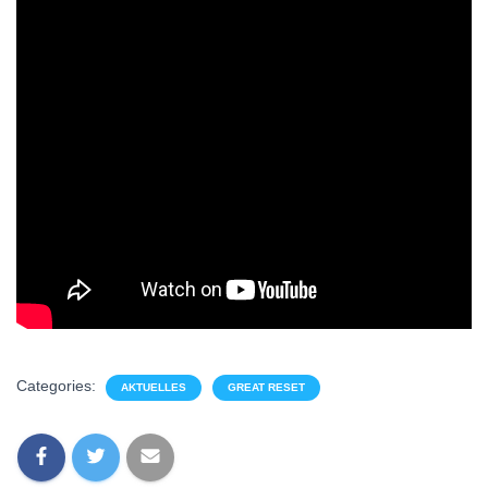
Categories:
AKTUELLES
GREAT RESET