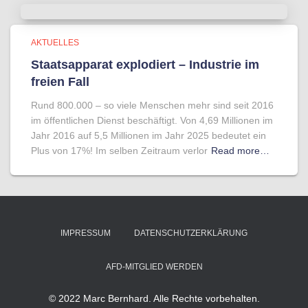
AKTUELLES
Staatsapparat explodiert – Industrie im
freien Fall
Rund 800.000 – so viele Menschen mehr sind seit 2016
im öffentlichen Dienst beschäftigt. Von 4,69 Millionen im
Jahr 2016 auf 5,5 Millionen im Jahr 2025 bedeutet ein
Plus von 17%! Im selben Zeitraum verlor
Read more…
IMPRESSUM
DATENSCHUTZERKLÄRUNG
AFD-MITGLIED WERDEN
© 2022 Marc Bernhard. Alle Rechte vorbehalten.