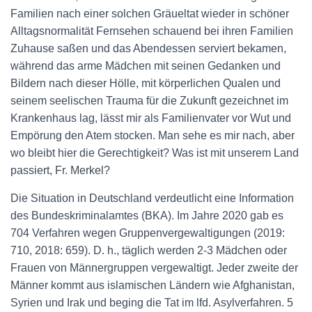
Familien nach einer solchen Gräueltat wieder in schöner
Alltagsnormalität Fernsehen schauend bei ihren Familien
Zuhause saßen und das Abendessen serviert bekamen,
während das arme Mädchen mit seinen Gedanken und
Bildern nach dieser Hölle, mit körperlichen Qualen und
seinem seelischen Trauma für die Zukunft gezeichnet im
Krankenhaus lag, lässt mir als Familienvater vor Wut und
Empörung den Atem stocken. Man sehe es mir nach, aber
wo bleibt hier die Gerechtigkeit? Was ist mit unserem Land
passiert, Fr. Merkel?
Die Situation in Deutschland verdeutlicht eine Information
des Bundeskriminalamtes (BKA). Im Jahre 2020 gab es
704 Verfahren wegen Gruppenvergewaltigungen (2019:
710, 2018: 659). D. h., täglich werden 2-3 Mädchen oder
Frauen von Männergruppen vergewaltigt. Jeder zweite der
Männer kommt aus islamischen Ländern wie Afghanistan,
Syrien und Irak und beging die Tat im lfd. Asylverfahren. 5