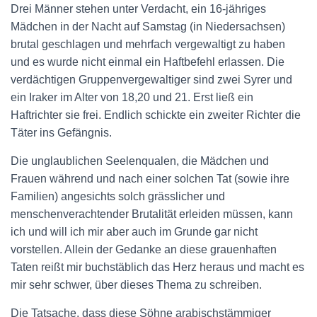
Drei Männer stehen unter Verdacht, ein 16-jähriges
Mädchen in der Nacht auf Samstag (in Niedersachsen)
brutal geschlagen und mehrfach vergewaltigt zu haben
und es wurde nicht einmal ein Haftbefehl erlassen. Die
verdächtigen Gruppenvergewaltiger sind zwei Syrer und
ein Iraker im Alter von 18,20 und 21. Erst ließ ein
Haftrichter sie frei. Endlich schickte ein zweiter Richter die
Täter ins Gefängnis.
Die unglaublichen Seelenqualen, die Mädchen und
Frauen während und nach einer solchen Tat (sowie ihre
Familien) angesichts solch grässlicher und
menschenverachtender Brutalität erleiden müssen, kann
ich und will ich mir aber auch im Grunde gar nicht
vorstellen. Allein der Gedanke an diese grauenhaften
Taten reißt mir buchstäblich das Herz heraus und macht es
mir sehr schwer, über dieses Thema zu schreiben.
Die Tatsache, dass diese Söhne arabischstämmiger