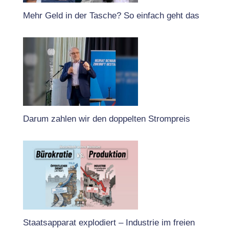
Mehr Geld in der Tasche? So einfach geht das
Darum zahlen wir den doppelten Strompreis
Staatsapparat explodiert – Industrie im freien