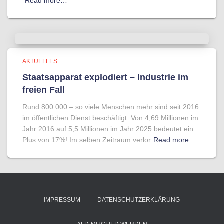
Read more…
AKTUELLES
Staatsapparat explodiert – Industrie im
freien Fall
Rund 800.000 – so viele Menschen mehr sind seit 2016
im öffentlichen Dienst beschäftigt. Von 4,69 Millionen im
Jahr 2016 auf 5,5 Millionen im Jahr 2025 bedeutet ein
Plus von 17%! Im selben Zeitraum verlor
Read more…
IMPRESSUM
DATENSCHUTZERKLÄRUNG