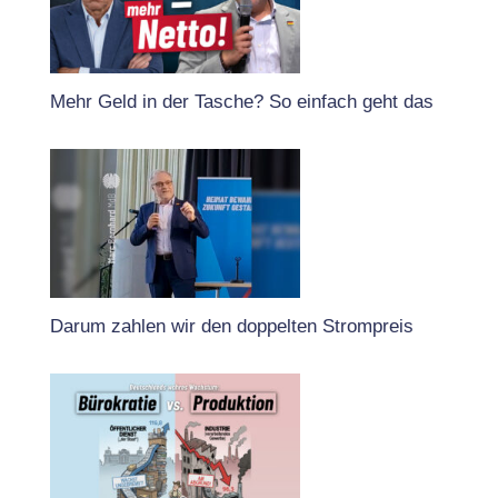
Mehr Geld in der Tasche? So einfach geht das
Darum zahlen wir den doppelten Strompreis