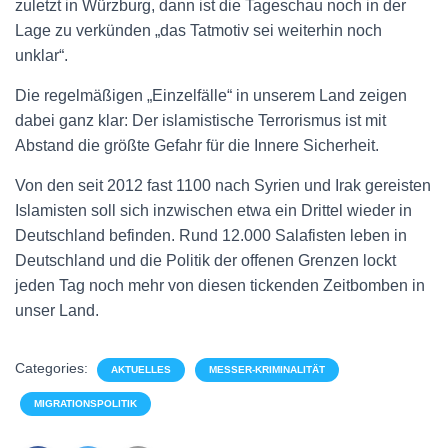
zuletzt in Würzburg, dann ist die Tageschau noch in der
Lage zu verkünden „das Tatmotiv sei weiterhin noch
unklar“.
Die regelmäßigen „Einzelfälle“ in unserem Land zeigen
dabei ganz klar: Der islamistische Terrorismus ist mit
Abstand die größte Gefahr für die Innere Sicherheit.
Von den seit 2012 fast 1100 nach Syrien und Irak gereisten
Islamisten soll sich inzwischen etwa ein Drittel wieder in
Deutschland befinden. Rund 12.000 Salafisten leben in
Deutschland und die Politik der offenen Grenzen lockt
jeden Tag noch mehr von diesen tickenden Zeitbomben in
unser Land.
Categories:
AKTUELLES
MESSER-KRIMINALITÄT
MIGRATIONSPOLITIK