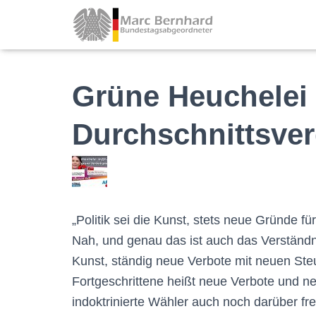
Grüne Heuchelei 
Durchschnittsver
„Politik sei die Kunst, stets neue Gründe f
Nah, und genau das ist auch das Verständni
Kunst, ständig neue Verbote mit neuen Steu
Fortgeschrittene heißt neue Verbote und n
indoktrinierte Wähler auch noch darüber f