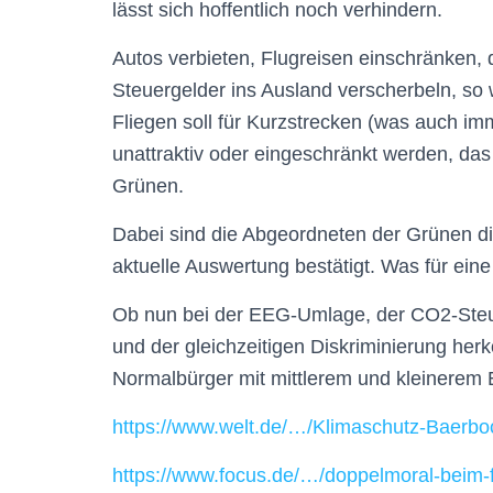
lässt sich hoffentlich noch verhindern.
Autos verbieten, Flugreisen einschränken
Steuergelder ins Ausland verscherbeln, so 
Fliegen soll für Kurzstrecken (was auch imm
unattraktiv oder eingeschränkt werden, das
Grünen.
Dabei sind die Abgeordneten der Grünen die
aktuelle Auswertung bestätigt. Was für ein
Ob nun bei der EEG-Umlage, der CO2-Steue
und der gleichzeitigen Diskriminierung her
Normalbürger mit mittlerem und kleinerem
https://www.welt.de/…/Klimaschutz-Baerbo
https://www.focus.de/…/doppelmoral-beim-f