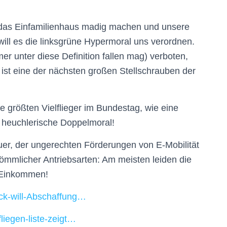
, das Einfamilienhaus madig machen und unsere
will es die linksgrüne Hypermoral uns verordnen.
er unter diese Definition fallen mag) verboten,
 ist eine der nächsten großen Stellschrauben der
 größten Vielflieger im Bundestag, wie eine
e heuchlerische Doppelmoral!
r, der ungerechten Förderungen von E-Mobilität
kömmlicher Antriebsarten: Am meisten leiden die
 Einkommen!
ck-will-Abschaffung…
liegen-liste-zeigt…