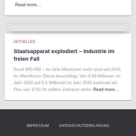
Read more…
AKTUELLES
Staatsapparat explodiert – Industrie im
freien Fall
Rund 800.000 – so viele Menschen mehr sind seit 2016
im öffentlichen Dienst beschäftigt. Von 4,69 Millionen im
Jahr 2016 auf 5,5 Millionen im Jahr 2025 bedeutet ein
Plus von 17%! Im selben Zeitraum verlor
Read more…
IMPRESSUM
DATENSCHUTZERKLÄRUNG