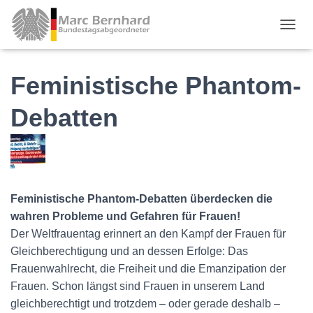
TOGGL
Feministische Phantom-
Debatten
Feministische Phantom-Debatten überdecken die
wahren Probleme und Gefahren für Frauen!
Der Weltfrauentag erinnert an den Kampf der Frauen für
Gleichberechtigung und an dessen Erfolge: Das
Frauenwahlrecht, die Freiheit und die Emanzipation der
Frauen. Schon längst sind Frauen in unserem Land
gleichberechtigt und trotzdem – oder gerade deshalb –