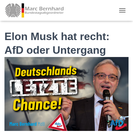
TOGGL
Elon Musk hat recht:
AfD oder Untergang