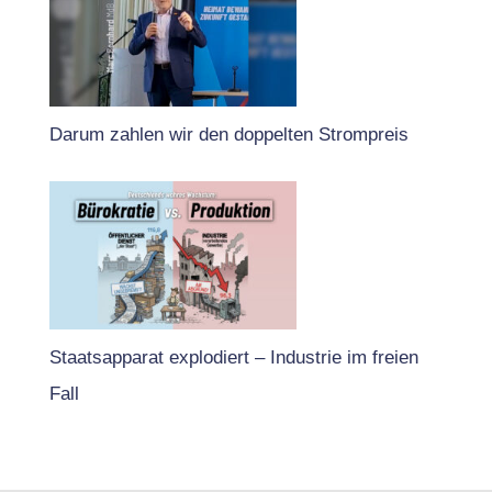
Darum zahlen wir den doppelten Strompreis
Staatsapparat explodiert – Industrie im freien
Fall