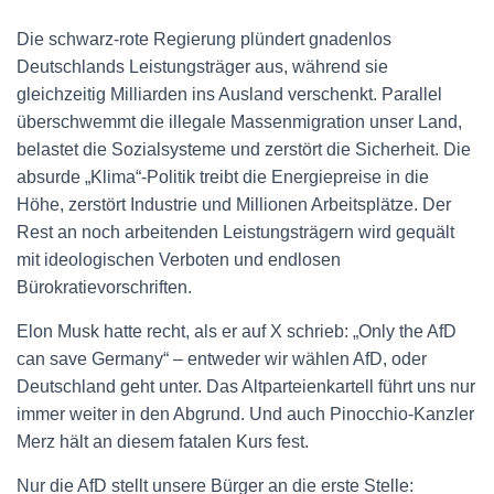
Die schwarz-rote Regierung plündert gnadenlos
Deutschlands Leistungsträger aus, während sie
gleichzeitig Milliarden ins Ausland verschenkt. Parallel
überschwemmt die illegale Massenmigration unser Land,
belastet die Sozialsysteme und zerstört die Sicherheit. Die
absurde „Klima“-Politik treibt die Energiepreise in die
Höhe, zerstört Industrie und Millionen Arbeitsplätze. Der
Rest an noch arbeitenden Leistungsträgern wird gequält
mit ideologischen Verboten und endlosen
Bürokratievorschriften.
Elon Musk hatte recht, als er auf X schrieb: „Only the AfD
can save Germany“ – entweder wir wählen AfD, oder
Deutschland geht unter. Das Altparteienkartell führt uns nur
immer weiter in den Abgrund. Und auch Pinocchio-Kanzler
Merz hält an diesem fatalen Kurs fest.
Nur die AfD stellt unsere Bürger an die erste Stelle: