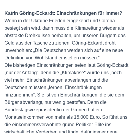
Katrin Göring-Eckardt: Einschränkungen für immer?
Wenn in der Ukraine Frieden eingekehrt und Corona
besiegt sein wird, dann muss die Klimarettung wieder als
abstrakte Drohkulisse herhalten, um unseren Bürgern das
Geld aus der Tasche zu ziehen. Göring-Eckardt droht
unverhohlen: „Die Deutschen werden sich auf eine neue
Definition von Wohlstand einstellen müssen.“
Die bisherigen Einschränkungen seien laut Göring-Eckardt
„nur der Anfang“, denn die „Klimakrise“ würde uns „noch
viel mehr“ Einschränkungen abverlangen und die
Deutschen müssten „lernen, Einschränkungen
hinzunehmen“. Sie ist von Einschränkungen, die sie dem
Bürger abverlangt, nur wenig betroffen. Denn die
Bundestagsvizepräsidentin der Grünen hat ein
Monatseinkommen von mehr als 15.000 Euro. So führt uns
die einkommensverwöhnte grüne Politiker-Elite ins
wirtschaftliche Verderben und findet dafür immer neue