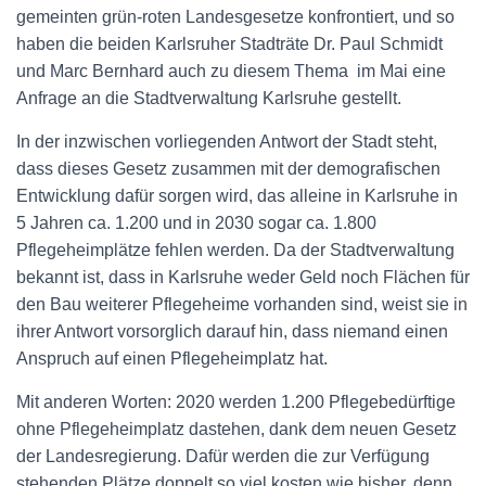
gemeinten grün-roten Landesgesetze konfrontiert, und so
haben die beiden Karlsruher Stadträte Dr. Paul Schmidt
und Marc Bernhard auch zu diesem Thema im Mai eine
Anfrage an die Stadtverwaltung Karlsruhe gestellt.
In der inzwischen vorliegenden Antwort der Stadt steht,
dass dieses Gesetz zusammen mit der demografischen
Entwicklung dafür sorgen wird, das alleine in Karlsruhe in
5 Jahren ca. 1.200 und in 2030 sogar ca. 1.800
Pflegeheimplätze fehlen werden. Da der Stadtverwaltung
bekannt ist, dass in Karlsruhe weder Geld noch Flächen für
den Bau weiterer Pflegeheime vorhanden sind, weist sie in
ihrer Antwort vorsorglich darauf hin, dass niemand einen
Anspruch auf einen Pflegeheimplatz hat.
Mit anderen Worten: 2020 werden 1.200 Pflegebedürftige
ohne Pflegeheimplatz dastehen, dank dem neuen Gesetz
der Landesregierung. Dafür werden die zur Verfügung
stehenden Plätze doppelt so viel kosten wie bisher, denn