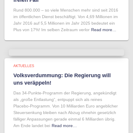
freien Fall
Rund 800.000 – so viele Menschen mehr sind seit 2016
im öffentlichen Dienst beschäftigt. Von 4,69 Millionen im
Jahr 2016 auf 5,5 Millionen im Jahr 2025 bedeutet ein
Plus von 17%! Im selben Zeitraum verlor
Read more…
AKTUELLES
Volksverdummung: Die Regierung will
uns veräppeln!
Das 34-Punkte-Programm der Regierung, angekündigt
als „große Entlastung“, entpuppt sich als reines
Placebo-Programm. Von 10 Milliarden Euro angeblicher
Steuersenkung bleiben nach Abzug ohnehin gesetzlich
fälliger Anpassungen gerade einmal 6 Milliarden übrig.
Am Ende landet bei
Read more…