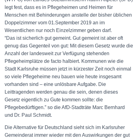
legt fest, dass es in Pflegeheimen und Heimen für
Menschen mit Behinderungen anstelle der bisher üblichen
Doppelzimmer vom 01.September 2019 an im
Wesentlichen nur noch Einzelzimmer geben darf.
“Das ist sicherlich gut gemeint. Gut gemeint ist aber oft
genug das Gegenteil von gut: Mit diesem Gesetz wurde die
Anzahl der landesweit zur Verfügung stehenden
Pflegeheimplätze de facto halbiert. Kommunen wie die
Stadt Karlsruhe müssen jetzt in kürzester Zeit noch einmal
so viele Pflegeheime neu bauen wie heute insgesamt
vorhanden sind – eine unlösbare Aufgabe. Die
Leittragenden werden genau die sein, denen dieses
Gesetz eigentlich zu Gute kommen sollte: die
Pflegebedürftigen.” so die AfD-Stadträte Marc Bernhard
und Dr. Paul Schmidt.
Die Alternative für Deutschland sieht sich im Karlsruher
Gemeinderat immer wieder mit den Auswirkungen der gut