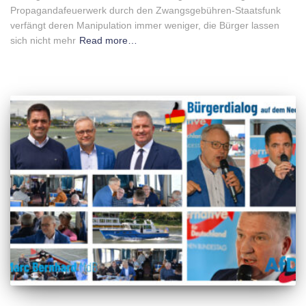
Propagandafeuerwerk durch den Zwangsgebühren-Staatsfunk
verfängt deren Manipulation immer weniger, die Bürger lassen
sich nicht mehr
Read more…