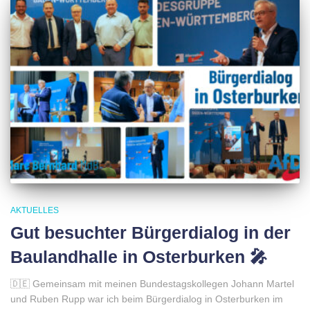
AKTUELLES
Gut besuchter Bürgerdialog in der
Baulandhalle in Osterburken 🎤
🇩🇪 Gemeinsam mit meinen Bundestagskollegen Johann Martel
und Ruben Rupp war ich beim Bürgerdialog in Osterburken im