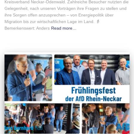
Kreisverband Neckar-Odenwald. Zahlreiche Besucher nutzten die
Gelegenheit, nach unseren Vorträgen ihre Fragen zu stellen und
ihre Sorgen offen anzusprechen – von Energiepolitik über
Migration bis zur wirtschaftlichen Lage im Land. 👵
Bemerkenswert: Anders
Read more…