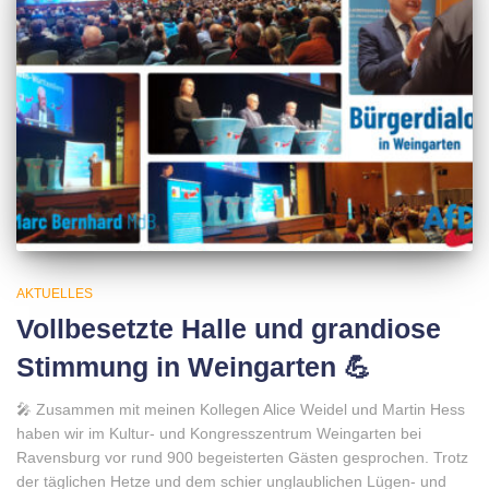
AKTUELLES
Vollbesetzte Halle und grandiose
Stimmung in Weingarten 💪
🎤 Zusammen mit meinen Kollegen Alice Weidel und Martin Hess
haben wir im Kultur- und Kongresszentrum Weingarten bei
Ravensburg vor rund 900 begeisterten Gästen gesprochen. Trotz
der täglichen Hetze und dem schier unglaublichen Lügen- und