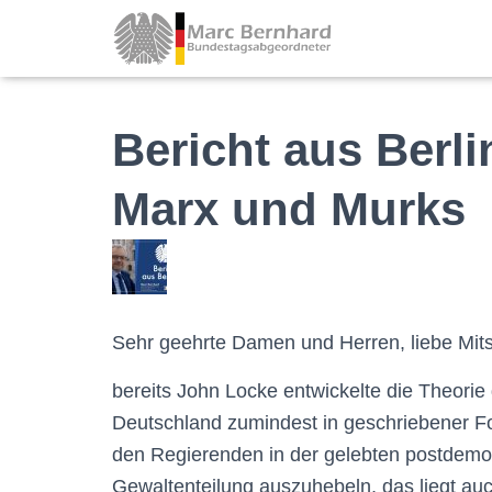
Bericht aus Berli
Marx und Murks
Sehr geehrte Damen und Herren, liebe Mitst
bereits John Locke entwickelte die Theorie 
Deutschland zumindest in geschriebener F
den Regierenden in der gelebten postdemokra
Gewaltenteilung auszuhebeln, das liegt au