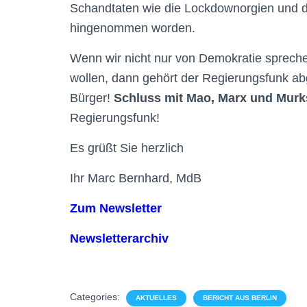
Schandtaten wie die Lockdownorgien und 
hingenommen worden.
Wenn wir nicht nur von Demokratie sprechen
wollen, dann gehört der Regierungsfunk ab
Bürger!
Schluss mit Mao, Marx und Murk
Regierungsfunk!
Es grüßt Sie herzlich
Ihr Marc Bernhard, MdB
Zum Newsletter
Newsletterarchiv
Categories:
AKTUELLES
BERICHT AUS BERLIN