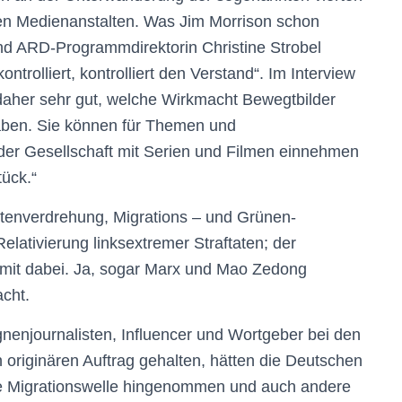
chen Medienanstalten. Was Jim Morrison schon
nd ARD-Programmdirektorin Christine Strobel
trolliert, kontrolliert den Verstand“. Im Interview
daher sehr gut, welche Wirkmacht Bewegtbilder
aben. Sie können für Themen und
er Gesellschaft mit Serien und Filmen einnehmen
tück.“
tenverdrehung, Migrations – und Grünen-
elativierung linksextremer Straftaten; der
 mit dabei. Ja, sogar Marx und Mao Zedong
cht.
gnenjournalisten, Influencer und Wortgeber bei den
originären Auftrag gehalten, hätten die Deutschen
ne Migrationswelle hingenommen und auch andere