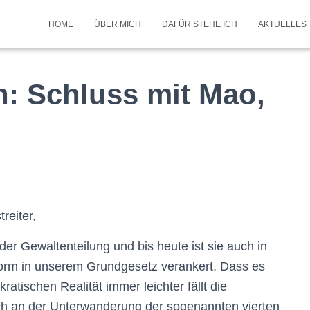
HOME
ÜBER MICH
DAFÜR STEHE ICH
AKTUELLES
n: Schluss mit Mao,
reiter,
der Gewaltenteilung und bis heute ist sie auch in
orm in unserem Grundgesetz verankert. Dass es
tischen Realität immer leichter fällt die
ch an der Unterwanderung der sogenannten vierten