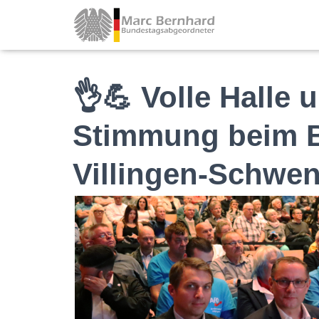
👌💪 Volle Halle
Stimmung beim B
Villingen-Schwe