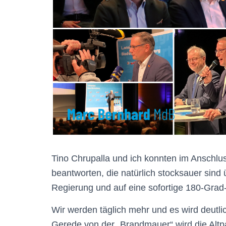
Tino Chrupalla und ich konnten im Anschlus
beantworten, die natürlich stocksauer sind ü
Regierung und auf eine sofortige 180-Gra
Wir werden täglich mehr und es wird deutli
Gerede von der „Brandmauer“ wird die Altpar