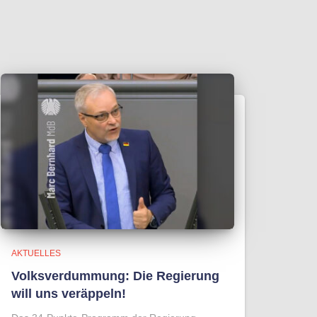
AKTUELLES
Volksverdummung: Die Regierung
will uns veräppeln!