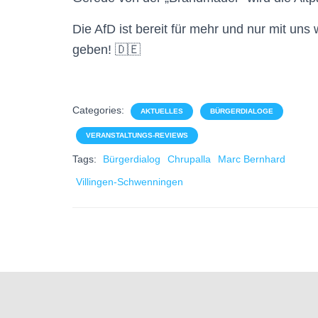
Die AfD ist bereit für mehr und nur mit uns 
geben! 🇩🇪
Categories:
AKTUELLES
BÜRGERDIALOGE
VERANSTALTUNGS-REVIEWS
Tags:
Bürgerdialog
Chrupalla
Marc Bernhard
Villingen-Schwenningen