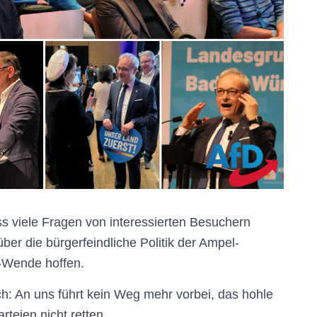
s viele Fragen von interessierten Besuchern
ber die bürgerfeindliche Politik der Ampel-
d-Wende hoffen.
ch: An uns führt kein Weg mehr vorbei, das hohle
teien nicht retten.