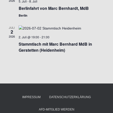
2026
5. Juli
-
8. Juli
Berlinfahrt von Marc Bernhardt, MdB
Berlin
JULI
2
2026
2. Juli @ 19:00
-
21:00
Stammtisch mit Marc Bernhard MdB in
Gerstetten (Heidenheim)
IMPRESSUM
DATENSCHUTZERKLÄRUNG
AFD-MITGLIED WERDEN