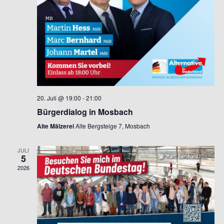
20. Juli @ 19:00
-
21:00
Bürgerdialog in Mosbach
Alte Mälzerei
Alte Bergsteige 7, Mosbach
JULI
5
2026