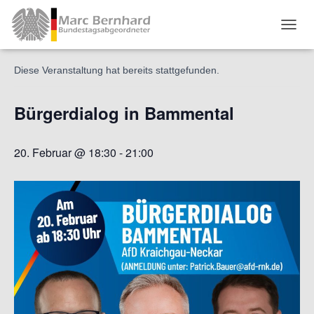
« Alle Veranstaltungen
TOGGL
Diese Veranstaltung hat bereits stattgefunden.
Bürgerdialog in Bammental
20. Februar @ 18:30
-
21:00