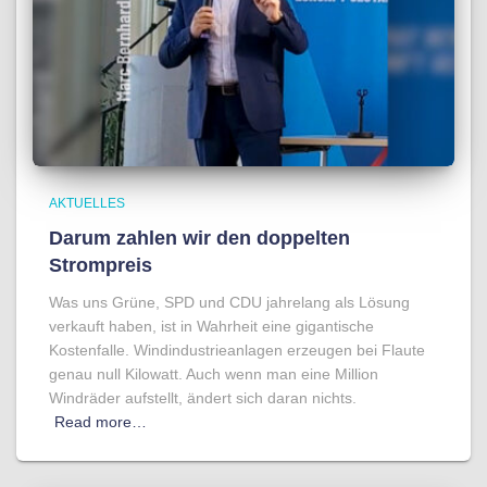
AKTUELLES
Darum zahlen wir den doppelten
Strompreis
Was uns Grüne, SPD und CDU jahrelang als Lösung
verkauft haben, ist in Wahrheit eine gigantische
Kostenfalle. Windindustrieanlagen erzeugen bei Flaute
genau null Kilowatt. Auch wenn man eine Million
Windräder aufstellt, ändert sich daran nichts.
Read more…