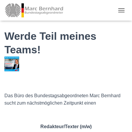
TOGGL
Werde Teil meines
Teams!
Das Büro des Bundestagsabgeordneten Marc Bernhard
sucht zum nächstmöglichen Zeitpunkt einen
Redakteur/Texter (m/w)