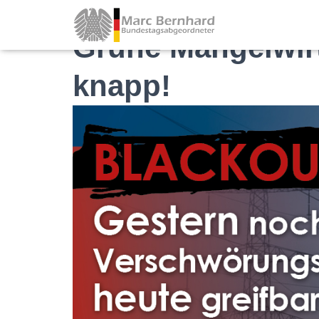
Grüne Mangelwirt
knapp!