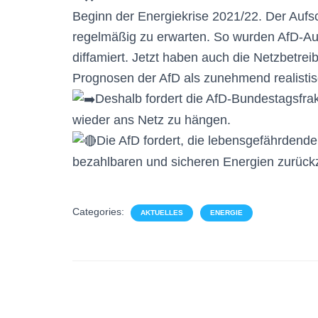
Beginn der Energiekrise 2021/22. Der Aufs
regelmäßig zu erwarten. So wurden AfD-Au
diffamiert. Jetzt haben auch die Netzbetrei
Prognosen der AfD als zunehmend realistis
Deshalb fordert die AfD-Bundestagsfrak
wieder ans Netz zu hängen.
Die AfD fordert, die lebensgefährdend
bezahlbaren und sicheren Energien zurück
Categories:
AKTUELLES
ENERGIE