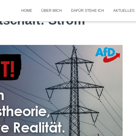
HOME
ÜBER MICH
DAFÜR STEHE ICH
AKTUELLES
schaft: Strom