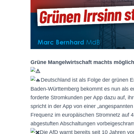
Grüne Mangelwirtschaft machts möglich
Deutschland ist als Folge der grünen En
Baden-Württemberg bekommt es nun als er
forderte Stromkunden per App dazu auf, ihr
spricht in der App von einer „angespannten 
Frequenz im europäischen Stromnetz auf
4
abgestuften Abschaltungen vorbeigeschramm
Die AfD warnt bereits seit 10 Jahren vo