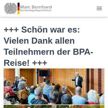
TOGGL
+++ Schön war es:
Vielen Dank allen
Teilnehmern der BPA-
Reise! +++