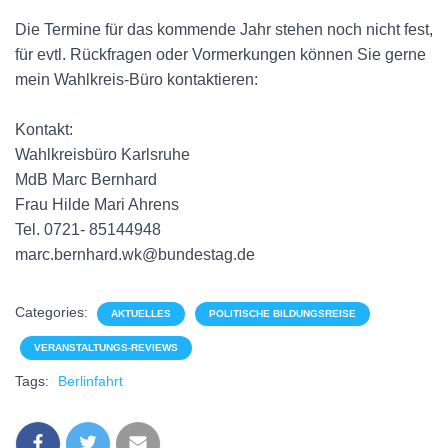
Die Termine für das kommende Jahr stehen noch nicht fest,
für evtl. Rückfragen oder Vormerkungen können Sie gerne
mein Wahlkreis-Büro kontaktieren:
Kontakt:
Wahlkreisbüro Karlsruhe
MdB Marc Bernhard
Frau Hilde Mari Ahrens
Tel.
0721- 85144948
marc.bernhard.wk@bundestag.de
Categories:
AKTUELLES
POLITISCHE BILDUNGSREISE
VERANSTALTUNGS-REVIEWS
Tags:
Berlinfahrt