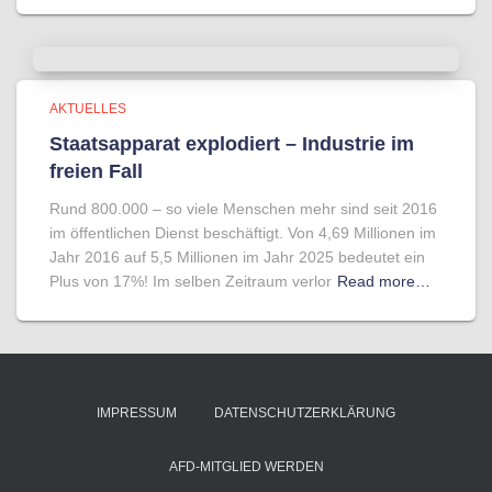
AKTUELLES
Staatsapparat explodiert – Industrie im
freien Fall
Rund 800.000 – so viele Menschen mehr sind seit 2016
im öffentlichen Dienst beschäftigt. Von 4,69 Millionen im
Jahr 2016 auf 5,5 Millionen im Jahr 2025 bedeutet ein
Plus von 17%! Im selben Zeitraum verlor
Read more…
IMPRESSUM
DATENSCHUTZERKLÄRUNG
AFD-MITGLIED WERDEN