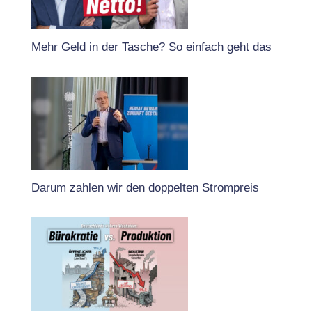
Mehr Geld in der Tasche? So einfach geht das
Darum zahlen wir den doppelten Strompreis