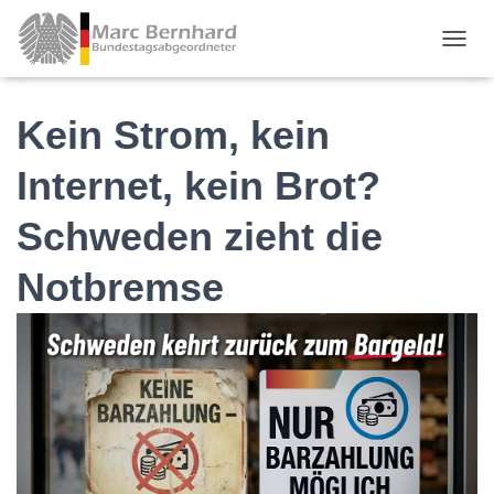
TOGGL
Kein Strom, kein
Internet, kein Brot?
Schweden zieht die
Notbremse