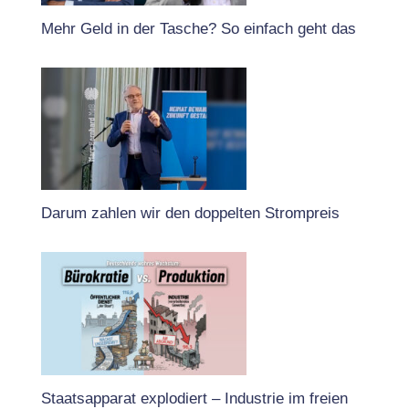
Mehr Geld in der Tasche? So einfach geht das
Darum zahlen wir den doppelten Strompreis
Staatsapparat explodiert – Industrie im freien