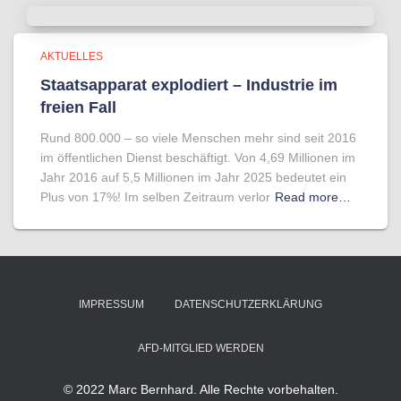
AKTUELLES
Staatsapparat explodiert – Industrie im
freien Fall
Rund 800.000 – so viele Menschen mehr sind seit 2016
im öffentlichen Dienst beschäftigt. Von 4,69 Millionen im
Jahr 2016 auf 5,5 Millionen im Jahr 2025 bedeutet ein
Plus von 17%! Im selben Zeitraum verlor
Read more…
IMPRESSUM
DATENSCHUTZERKLÄRUNG
AFD-MITGLIED WERDEN
© 2022 Marc Bernhard. Alle Rechte vorbehalten.