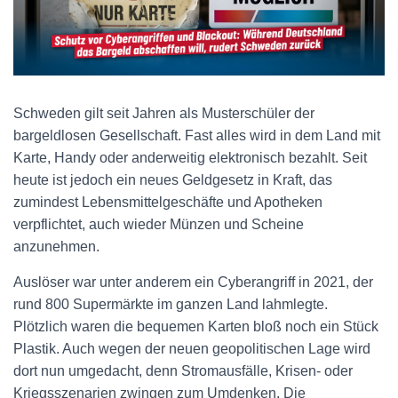
Schweden gilt seit Jahren als Musterschüler der
bargeldlosen Gesellschaft. Fast alles wird in dem Land mit
Karte, Handy oder anderweitig elektronisch bezahlt. Seit
heute ist jedoch ein neues Geldgesetz in Kraft, das
zumindest Lebensmittelgeschäfte und Apotheken
verpflichtet, auch wieder Münzen und Scheine
anzunehmen.
Auslöser war unter anderem ein Cyberangriff in 2021, der
rund 800 Supermärkte im ganzen Land lahmlegte.
Plötzlich waren die bequemen Karten bloß noch ein Stück
Plastik. Auch wegen der neuen geopolitischen Lage wird
dort nun umgedacht, denn Stromausfälle, Krisen- oder
Kriegsszenarien zwingen zum Umdenken. Die