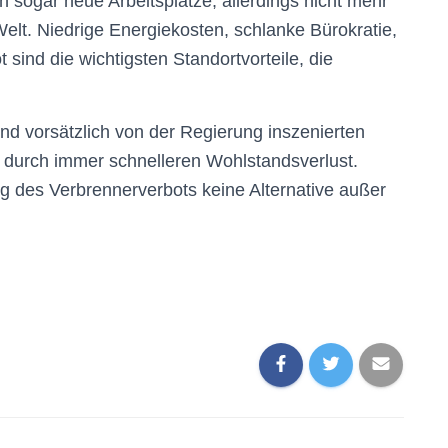
sogar neue Arbeitsplätze, allerdings nicht mehr
elt. Niedrige Energiekosten, schlanke Bürokratie,
sind die wichtigsten Standortvorteile, die
d vorsätzlich von der Regierung inszenierten
le durch immer schnelleren Wohlstandsverlust.
g des Verbrennerverbots keine Alternative außer