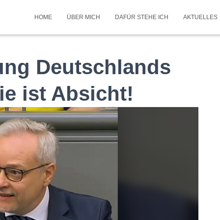
HOME
ÜBER MICH
DAFÜR STEHE ICH
AKTUELLES
rung Deutschlands
ie ist Absicht!