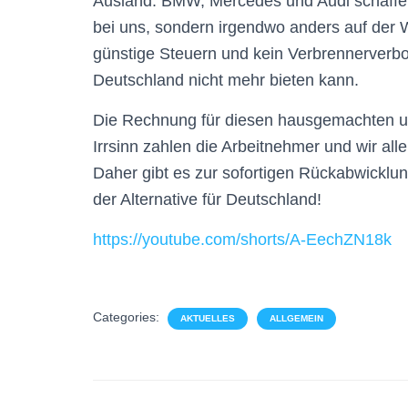
Ausland. BMW, Mercedes und Audi schaffen 
bei uns, sondern irgendwo anders auf der W
günstige Steuern und kein Verbrennerverbot 
Deutschland nicht mehr bieten kann.
Die Rechnung für diesen hausgemachten un
Irrsinn zahlen die Arbeitnehmer und wir al
Daher gibt es zur sofortigen Rückabwicklun
der Alternative für Deutschland!
https://youtube.com/shorts/A-EechZN18k
Categories:
AKTUELLES
ALLGEMEIN