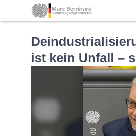
Deindustrialisie
ist kein Unfall – s