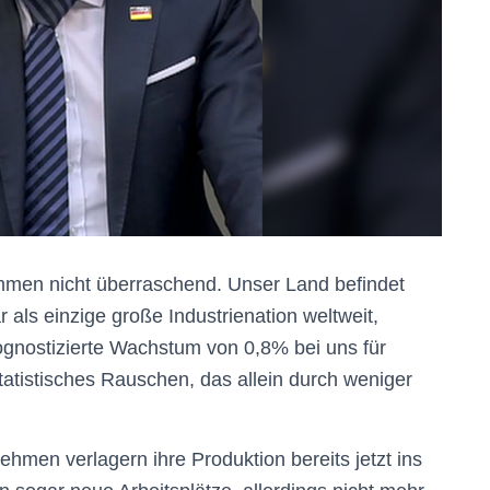
mmen nicht überraschend. Unser Land befindet
 als einzige große Industrienation weltweit,
ognostizierte Wachstum von 0,8% bei uns für
tatistisches Rauschen, das allein durch weniger
hmen verlagern ihre Produktion bereits jetzt ins