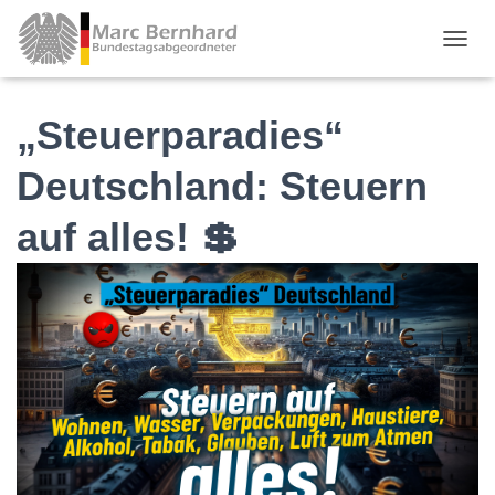
TOGGL
„Steuerparadies“
Deutschland: Steuern
auf alles! 💲