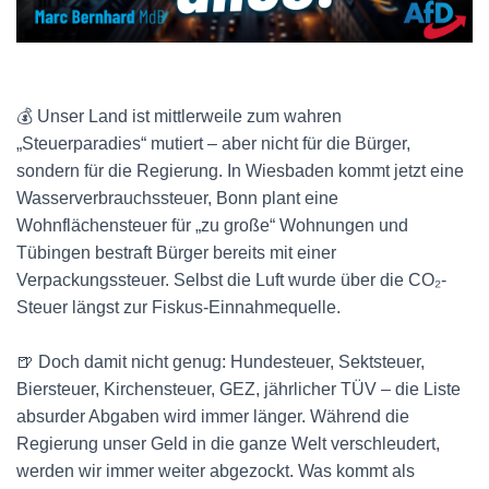
💰 Unser Land ist mittlerweile zum wahren
„Steuerparadies“ mutiert – aber nicht für die Bürger,
sondern für die Regierung. In Wiesbaden kommt jetzt eine
Wasserverbrauchssteuer, Bonn plant eine
Wohnflächensteuer für „zu große“ Wohnungen und
Tübingen bestraft Bürger bereits mit einer
Verpackungssteuer. Selbst die Luft wurde über die CO₂-
Steuer längst zur Fiskus-Einnahmequelle.
🍺 Doch damit nicht genug: Hundesteuer, Sektsteuer,
Biersteuer, Kirchensteuer, GEZ, jährlicher TÜV – die Liste
absurder Abgaben wird immer länger. Während die
Regierung unser Geld in die ganze Welt verschleudert,
werden wir immer weiter abgezockt. Was kommt als