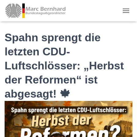
TOGGL
Spahn sprengt die
letzten CDU-
Luftschlösser: „Herbst
der Reformen“ ist
abgesagt! 🍁