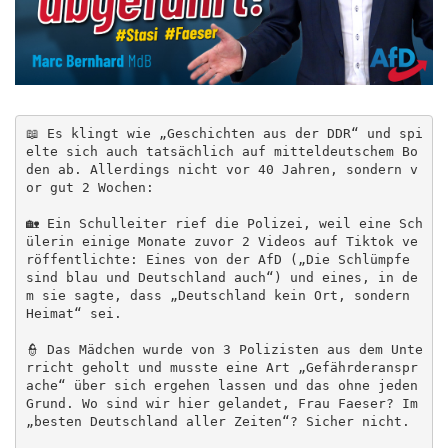
📖 Es klingt wie „Geschichten aus der DDR“ und spi
elte sich auch tatsächlich auf mitteldeutschem Bo
den ab. Allerdings nicht vor 40 Jahren, sondern v
or gut 2 Wochen:

🏡 Ein Schulleiter rief die Polizei, weil eine Sch
ülerin einige Monate zuvor 2 Videos auf Tiktok ve
röffentlichte: Eines von der AfD („Die Schlümpfe 
sind blau und Deutschland auch“) und eines, in de
m sie sagte, dass „Deutschland kein Ort, sondern 
Heimat“ sei.

👮 Das Mädchen wurde von 3 Polizisten aus dem Unte
rricht geholt und musste eine Art „Gefährderanspr
ache“ über sich ergehen lassen und das ohne jeden 
Grund. Wo sind wir hier gelandet, Frau Faeser? Im 
„besten Deutschland aller Zeiten“? Sicher nicht.
