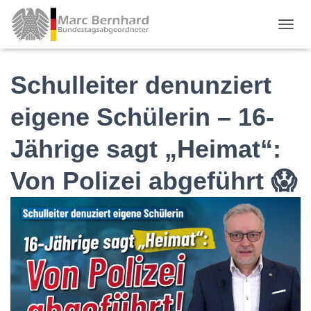
TOGGL
Schulleiter denunziert
eigene Schülerin – 16-
Jährige sagt „Heimat“:
Von Polizei abgeführt 😱