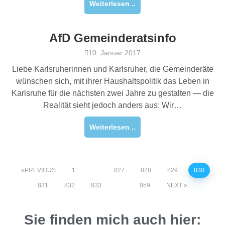
Weiterlesen ..
AfD Gemeinderatsinfo
10. Januar 2017
Liebe Karlsruherinnen und Karlsruher, die Gemeinderäte
wünschen sich, mit ihrer Haushaltspolitik das Leben in
Karlsruhe für die nächsten zwei Jahre zu gestalten — die
Realität sieht jedoch anders aus: Wir…
Weiterlesen ..
PREVIOUS
1
…
827
828
829
830
831
832
833
…
859
NEXT
Sie finden mich auch hier: