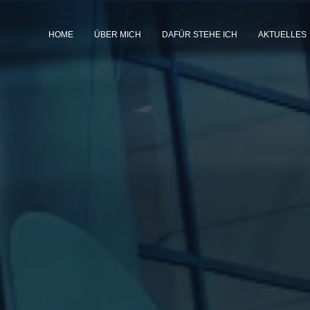
HOME
ÜBER MICH
DAFÜR STEHE ICH
AKTUELLES