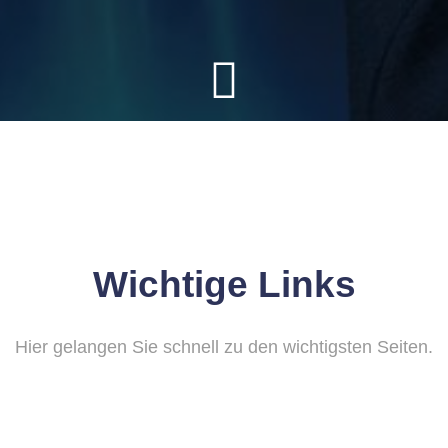
Wichtige Links
Hier gelangen Sie schnell zu den wichtigsten Seiten.