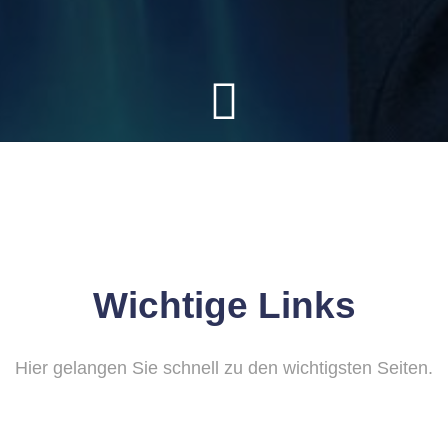
Wichtige Links
Hier gelangen Sie schnell zu den wichtigsten Seiten.