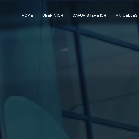
HOME
ÜBER MICH
DAFÜR STEHE ICH
AKTUELLES