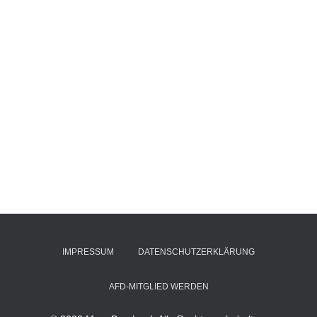
IMPRESSUM
DATENSCHUTZERKLÄRUNG
AFD-MITGLIED WERDEN