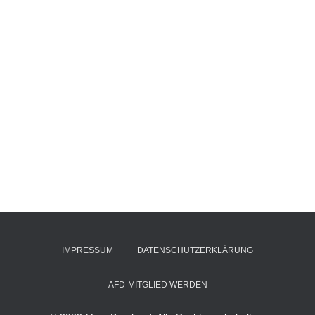
IMPRESSUM
DATENSCHUTZERKLÄRUNG
AFD-MITGLIED WERDEN