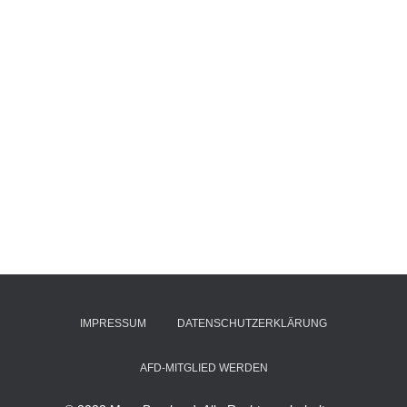
IMPRESSUM
DATENSCHUTZERKLÄRUNG
AFD-MITGLIED WERDEN