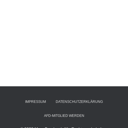
IMPRESSUM
DATENSCHUTZERKLÄRUNG
AFD-MITGLIED WERDEN