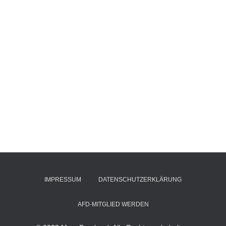
IMPRESSUM
DATENSCHUTZERKLÄRUNG
AFD-MITGLIED WERDEN