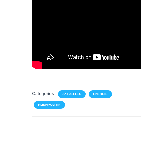
Categories:
AKTUELLES
ENERGIE
KLIMAPOLITIK