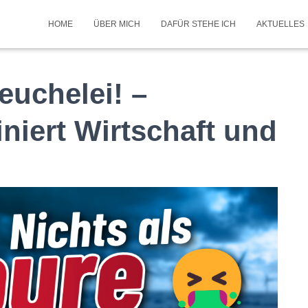
HOME
ÜBER MICH
DAFÜR STEHE ICH
AKTUELLES
euchelei! –
niert Wirtschaft und