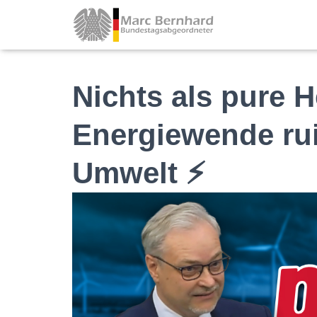
Nichts als pure H
Energiewende rui
Umwelt ⚡️