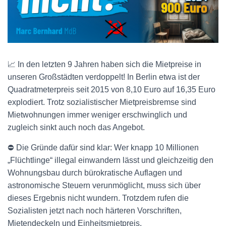
📈 In den letzten 9 Jahren haben sich die Mietpreise in
unseren Großstädten verdoppelt! In Berlin etwa ist der
Quadratmeterpreis seit 2015 von 8,10 Euro auf 16,35 Euro
explodiert. Trotz sozialistischer Mietpreisbremse sind
Mietwohnungen immer weniger erschwinglich und
zugleich sinkt auch noch das Angebot.
⛔️ Die Gründe dafür sind klar: Wer knapp 10 Millionen
„Flüchtlinge“ illegal einwandern lässt und gleichzeitig den
Wohnungsbau durch bürokratische Auflagen und
astronomische Steuern verunmöglicht, muss sich über
dieses Ergebnis nicht wundern. Trotzdem rufen die
Sozialisten jetzt nach noch härteren Vorschriften,
Mietendeckeln und Einheitsmietpreis.