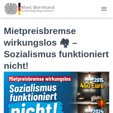
TOGGL
Mietpreisbremse
wirkungslos 🏘 –
Sozialismus funktioniert
nicht!