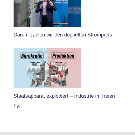
Darum zahlen wir den doppelten Strompreis
Staatsapparat explodiert – Industrie im freien
Fall