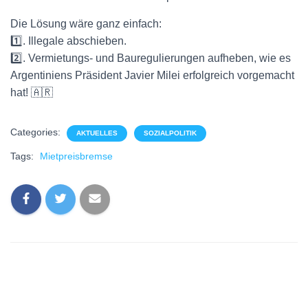
Die Lösung wäre ganz einfach:
1️⃣. Illegale abschieben.
2️⃣. Vermietungs- und Bauregulierungen aufheben, wie es
Argentiniens Präsident Javier Milei erfolgreich vorgemacht
hat! 🇦🇷
Categories:
AKTUELLES
SOZIALPOLITIK
Tags:
Mietpreisbremse