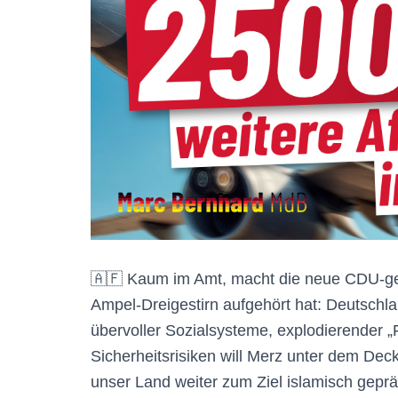
🇦🇫 Kaum im Amt, macht die neue CDU-gef
Ampel-Dreigestirn aufgehört hat: Deutschl
übervoller Sozialsysteme, explodierender „
Sicherheitsrisiken will Merz unter dem De
unser Land weiter zum Ziel islamisch gep