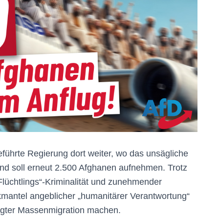
ührte Regierung dort weiter, wo das unsägliche
and soll erneut 2.500 Afghanen aufnehmen. Trotz
Flüchtlings“-Kriminalität und zunehmender
ckmantel angeblicher „humanitärer Verantwortung“
rägter Massenmigration machen.