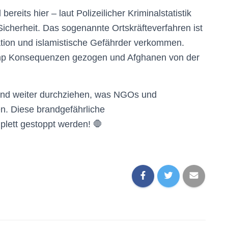
reits hier – laut Polizeilicher Kriminalstatistik
Sicherheit. Das sogenannte Ortskräfteverfahren ist
gration und islamistische Gefährder verkommen.
ump Konsequenzen gezogen und Afghanen von der
ind weiter durchziehen, was NGOs und
n. Diese brandgefährliche
plett gestoppt werden! 🛑