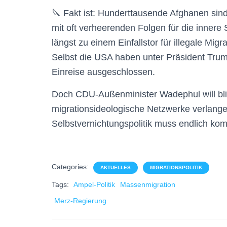
🔪 Fakt ist: Hunderttausende Afghanen sind be
mit oft verheerenden Folgen für die innere 
längst zu einem Einfallstor für illegale Mi
Selbst die USA haben unter Präsident Tr
Einreise ausgeschlossen.
Doch CDU-Außenminister Wadephul will bl
migrationsideologische Netzwerke verlange
Selbstvernichtungspolitik muss endlich kom
Categories:
AKTUELLES
MIGRATIONSPOLITIK
Tags:
Ampel-Politik
Massenmigration
Merz-Regierung