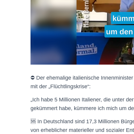
⛔️ Der ehemalige italienische Innenminist
mit der „Flüchtlingskrise“:
„Ich habe 5 Millionen Italiener, die unter 
gekümmert habe, kümmere ich mich um den
🆘 In Deutschland sind 17,3 Millionen Bürg
von erheblicher materieller und sozialer E