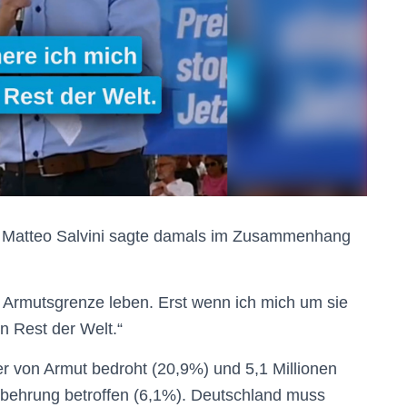
er Matteo Salvini sagte damals im Zusammenhang
der Armutsgrenze leben. Erst wenn ich mich um sie
 Rest der Welt.“
er von Armut bedroht (20,9%) und 5,1 Millionen
ntbehrung betroffen (6,1%). Deutschland muss