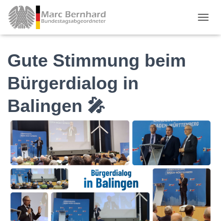
TOGGL
Gute Stimmung beim
Bürgerdialog in
Balingen 🎤