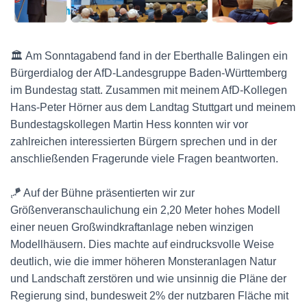
🏛️
Am Sonntagabend
fand in der Eberthalle Balingen ein
Bürgerdialog der AfD-Landesgruppe Baden-Württemberg
im Bundestag statt. Zusammen mit meinem AfD-Kollegen
Hans-Peter Hörner aus dem Landtag Stuttgart und meinem
Bundestagskollegen Martin Hess konnten wir vor
zahlreichen interessierten Bürgern sprechen und in der
anschließenden Fragerunde viele Fragen beantworten.
🪁 Auf der Bühne präsentierten wir zur
Größenveranschaulichung ein 2,20 Meter hohes Modell
einer neuen Großwindkraftanlage neben winzigen
Modellhäusern. Dies machte auf eindrucksvolle Weise
deutlich, wie die immer höheren Monsteranlagen Natur
und Landschaft zerstören und wie unsinnig die Pläne der
Regierung sind, bundesweit 2% der nutzbaren Fläche mit