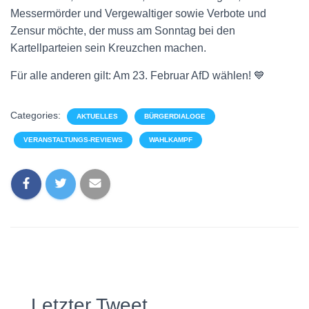
Messermörder und Vergewaltiger sowie Verbote und
Zensur möchte, der muss am Sonntag bei den
Kartellparteien sein Kreuzchen machen.
Für alle anderen gilt: Am 23. Februar AfD wählen! 💙
Categories:
AKTUELLES
BÜRGERDIALOGE
VERANSTALTUNGS-REVIEWS
WAHLKAMPF
Letzter Tweet