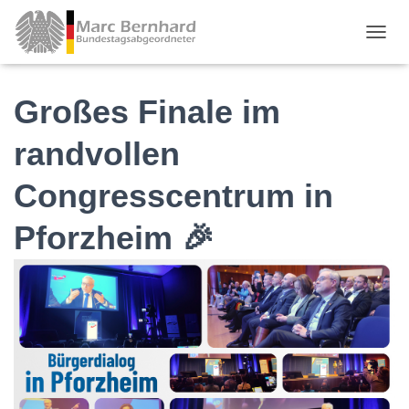
TOGGL
Großes Finale im
randvollen
Congresscentrum in
Pforzheim 🎉