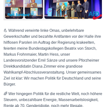
💪 Während verwirrte linke Omas, unbelehrbare
Gewerkschafter und bezahlte Antifanten vor der Halle ihre
hilflosen Parolen im Auftrag der Regierung krakeelten,
feierten meine Bundestagskollegen Beatrix von Storch,
Markus Frohnmaier, Martin Hess, unser
Landesvorsitzender Emil Sänze und unsere Pforzheimer
Direktkandidatin Diana Zimmer eine grandiose
Wahlkampf-Abschlussveranstaltung. Unser gemeinsames
Ziel ist klar: Wir machen Politik für Deutschland und seine
Bürger.
🌈 Wer hingegen Politik für die restliche Welt, noch höhere
Steuern, unbezahlbare Energie, Massenarbeitslosigkeit,
Rente ab 70, Genderidiotie, noch mehr Illegale,