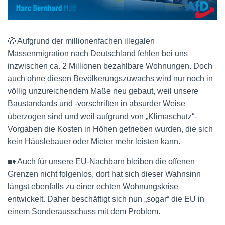
🤑 Aufgrund der millionenfachen illegalen
Massenmigration nach Deutschland fehlen bei uns
inzwischen ca. 2 Millionen bezahlbare Wohnungen. Doch
auch ohne diesen Bevölkerungszuwachs wird nur noch in
völlig unzureichendem Maße neu gebaut, weil unsere
Baustandards und -vorschriften in absurder Weise
überzogen sind und weil aufgrund von „Klimaschutz“-
Vorgaben die Kosten in Höhen getrieben wurden, die sich
kein Häuslebauer oder Mieter mehr leisten kann.
🏡 Auch für unsere EU-Nachbarn bleiben die offenen
Grenzen nicht folgenlos, dort hat sich dieser Wahnsinn
längst ebenfalls zu einer echten Wohnungskrise
entwickelt. Daher beschäftigt sich nun „sogar“ die EU in
einem Sonderausschuss mit dem Problem.