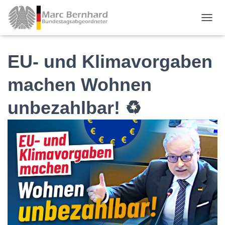
TOGGL
EU- und Klimavorgaben
machen Wohnen
unbezahlbar! ♻️