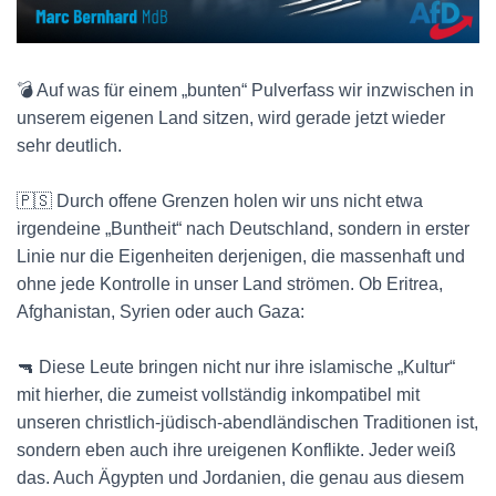
💣 Auf was für einem „bunten“ Pulverfass wir inzwischen in
unserem eigenen Land sitzen, wird gerade jetzt wieder
sehr deutlich.
🇵🇸 Durch offene Grenzen holen wir uns nicht etwa
irgendeine „Buntheit“ nach Deutschland, sondern in erster
Linie nur die Eigenheiten derjenigen, die massenhaft und
ohne jede Kontrolle in unser Land strömen. Ob Eritrea,
Afghanistan, Syrien oder auch Gaza:
🔫 Diese Leute bringen nicht nur ihre islamische „Kultur“
mit hierher, die zumeist vollständig inkompatibel mit
unseren christlich-jüdisch-abendländischen Traditionen ist,
sondern eben auch ihre ureigenen Konflikte. Jeder weiß
das. Auch Ägypten und Jordanien, die genau aus diesem