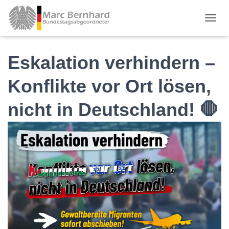
TOGGL
Eskalation verhindern –
Konflikte vor Ort lösen,
nicht in Deutschland! 🛑