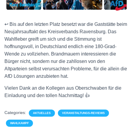
↩️ Bis auf den letzten Platz besetzt war die Gaststätte beim
Neujahrsauftakt des Kreisverbands Ravensburg. Das
Wahlfieber greift um sich und die Stimmung ist
hoffnungsvoll, in Deutschland endlich eine 180-Grad-
Wende zu vollziehen. Brandmauern interessieren die
Bürger nicht, sondern nur die zahllosen von den
Altparteien selbst verursachten Probleme, für die allein die
AfD Lösungen anzubieten hat.
Vielen Dank an die Kollegen aus Oberschwaben für die
Einladung und den tollen Nachmittag! 👍
Categories:
AKTUELLES
VERANSTALTUNGS-REVIEWS
WAHLKAMPF