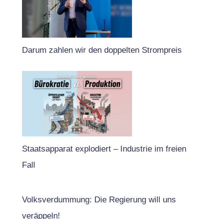
Darum zahlen wir den doppelten Strompreis
Staatsapparat explodiert – Industrie im freien
Fall
Volksverdummung: Die Regierung will uns
veräppeln!