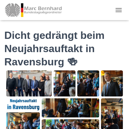
TOGGL
Dicht gedrängt beim
Neujahrsauftakt in
Ravensburg 🍻