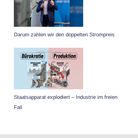
Darum zahlen wir den doppelten Strompreis
Staatsapparat explodiert – Industrie im freien
Fall