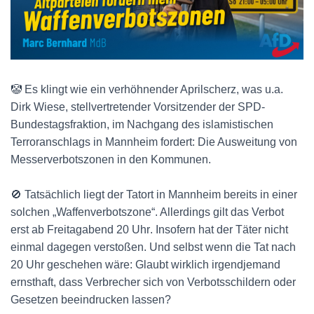
🤡 Es klingt wie ein verhöhnender Aprilscherz, was u.a.
Dirk Wiese, stellvertretender Vorsitzender der SPD-
Bundestagsfraktion, im Nachgang des islamistischen
Terroranschlags in Mannheim fordert: Die Ausweitung von
Messerverbotszonen in den Kommunen.
🚫 Tatsächlich liegt der Tatort in Mannheim bereits in einer
solchen „Waffenverbotszone“. Allerdings gilt das Verbot
erst
ab Freitagabend
20 Uhr
. Insofern hat der Täter nicht
einmal dagegen verstoßen. Und selbst wenn die Tat nach
20 Uhr
geschehen wäre: Glaubt wirklich irgendjemand
ernsthaft, dass Verbrecher sich von Verbotsschildern oder
Gesetzen beeindrucken lassen?