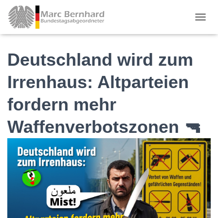
TOGGL
Deutschland wird zum
Irrenhaus: Altparteien
fordern mehr
Waffenverbotszonen 🔫