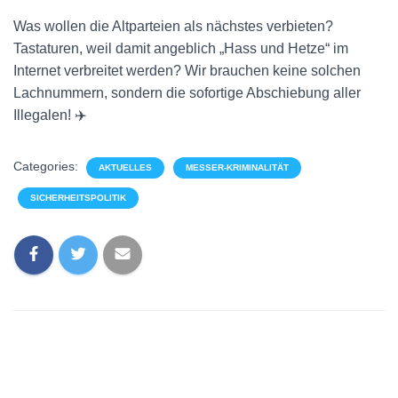
Was wollen die Altparteien als nächstes verbieten?
Tastaturen, weil damit angeblich „Hass und Hetze“ im
Internet verbreitet werden? Wir brauchen keine solchen
Lachnummern, sondern die sofortige Abschiebung aller
Illegalen! ✈️
Categories:
AKTUELLES
MESSER-KRIMINALITÄT
SICHERHEITSPOLITIK